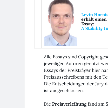
Levin Horni
erhält e
inen
Essay:
A Stability I
Alle Essays sind Copyright ge
jeweiligen Autoren genutzt we
Essays der Preisträger hier na
Preisausschreibens mit den 
Die Entscheidungen der Jury d
ist ausgeschlossen.
Die
Preisverleihung
fand am