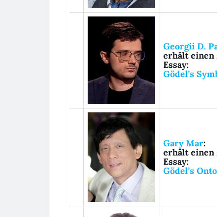
Georgii D. P
erhält
einen 
Essay:
Gödel’s Symb
Gary Mar
:
erhält
einen 
Essay:
Gödel’s Onto