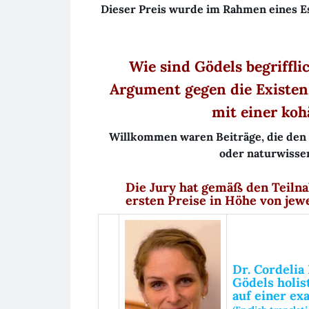
Dieser Preis wurde im Rahmen eines E
Wie sind Gödels begriffl
Argument gegen die Existen
mit einer koh
Willkommen waren Beiträge, die den 
oder naturwisse
Die Jury hat gemäß den Teiln
ersten Preise in Höhe von jew
Dr. Cordeli
Gödels holis
—
auf einer e