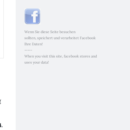
Wenn Sie diese Seite besuchen
sollten, speichert und verarbeitet Facebook
Ihre Daten!
——–
When you visit this site, facebook stores and
uses your data!
g
4.