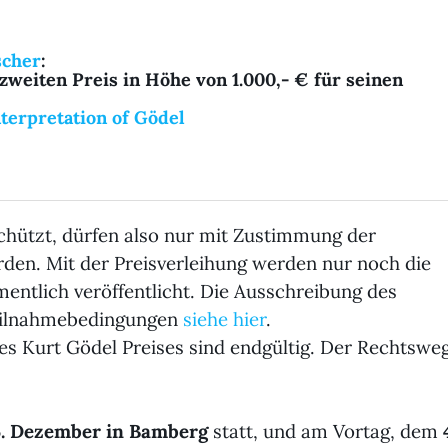
scher
:
 zweiten Preis in Höhe von 1.000,- €
für seinen
nterpretation of Gödel
schützt, dürfen also nur mit Zustimmung der
rden. Mit der Preisverleihung werden nur noch die
mentlich veröffentlicht. Die Ausschreibung des
Teilnahmebedingungen
siehe hier
.
es Kurt Gödel Preises sind endgültig. Der Rechtswe
5. Dezember in Bamberg
statt, und am Vortag, dem