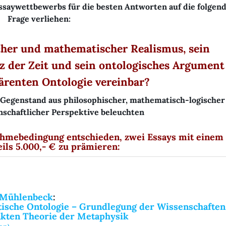
ssaywettbewerbs für die besten Antworten auf die folgen
Frage verliehen:
icher und mathematischer Realismus, sein
z der Zeit und sein ontologisches Argument
ärenten Ontologie vereinbar?
Gegenstand aus philosophischer, mathematisch-logischer
nschaftlicher Perspektive beleuchten
ahmebedingung entschieden, zwei Essays mit einem
eils 5.000,- € zu prämieren:
a Mühlenbeck
:
tische Ontologie – Grundlegung der Wissenschaften
xakten Theorie der Metaphysik