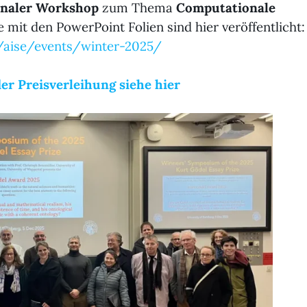
onaler Workshop
zum Thema
Computationale
ge mit den PowerPoint Folien sind hier veröffentlicht:
aise/events/winter-2025/
der Preisverleihung siehe hier