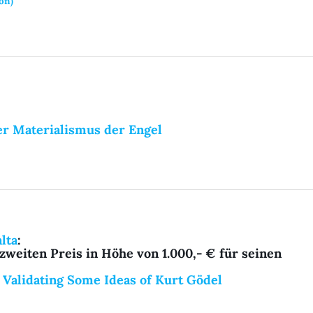
ion)
er Materialismus der Engel
lta
:
zweiten Preis in Höhe von 1.000,- €
für seinen
 Validating Some Ideas of Kurt Gödel