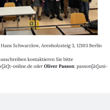
 Hans Schwarzlow, Arenholzsteig 3, 12103 Berlin
usschreiben kontaktieren Sie bitte
w[ät]t-online.de
oder
Oliver Passon
: passon[ät]uni-