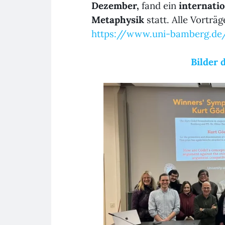
Dezember,
fand ein
internati
Metaphysik
statt
. Alle Vorträ
https://www.uni-bamberg.de/
Bilder 