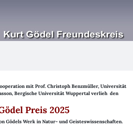
Kurt Gödel
Freundeskreis
ooperation mit Prof. Christoph Benzmüller, Universität
asson, Bergische Universität Wuppertal verlieh den
Gödel Preis 2025
on Gödels Werk in Natur- und Geisteswissenschaften.