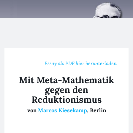
Kurt Gödel
Freundeskreis
Essay als PDF hier herunterladen
Mit Meta-Mathematik
gegen den
Reduktionismus
von
Marcos Kiesekamp
, Berlin