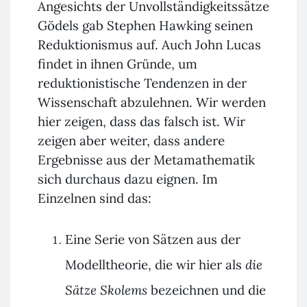
Angesichts der Unvollständigkeitssätze
Gödels gab Stephen Hawking seinen
Reduktionismus auf. Auch John Lucas
findet in ihnen Gründe, um
reduktionistische Tendenzen in der
Wissenschaft abzulehnen. Wir werden
hier zeigen, dass das falsch ist. Wir
zeigen aber weiter, dass andere
Ergebnisse aus der Metamathematik
sich durchaus dazu eignen. Im
Einzelnen sind das:
Eine Serie von Sätzen aus der
Modelltheorie, die wir hier als
die
Sätze Skolems
bezeichnen und die