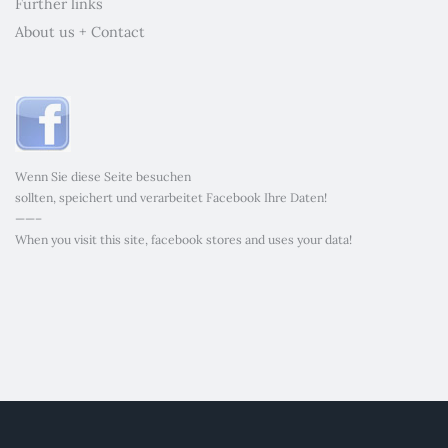
Further links
About us + Contact
Wenn Sie diese Seite besuchen
sollten, speichert und verarbeitet Facebook Ihre Daten!
——–
When you visit this site, facebook stores and uses your data!