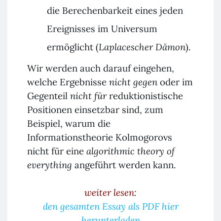
die Berechenbarkeit eines jeden
Ereignisses im Universum
ermöglicht (
Laplacescher
Dämon
).
Wir werden auch darauf eingehen,
welche Ergebnisse
nicht gegen
oder im
Gegenteil
nicht für
reduktionistische
Positionen einsetzbar sind, zum
Beispiel, warum die
Informationstheorie Kolmogorovs
nicht für eine
algorithmic theory of
everything
angeführt werden kann.
weiter lesen:
den gesamten Essay als PDF hier
herunterladen