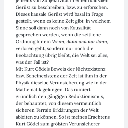
jenseits von Subjektivität in einem kausalen
Gerüst zu beschreiben, bzw. zu erforschen.
Dieses kausale Gerüst wird basal in Frage
gestellt, wenn es keine Zeit gibt. In welchem
Sinne soll dann noch von Kausalität
gesprochen werden, wenn die zeitliche
Ordnung für ein
Wenn, dann und nur dann,
verloren geht, sondern nur noch die
Beobachtung übrig bleibt, die Welt sei alles,
was der Fall ist?
Mit Kurt Gödels Beweis der Nichtexistenz
bzw. Scheinexistenz der Zeit ist ihm in der
Physik dieselbe Verunsicherung wie in der
Mathematik gelungen. Das ruiniert
gründlich den gängigen Reduktionismus,
der behauptet, von diesem vermeintlich
sicheren Terrain Erklärungen der Welt
ableiten zu können. So ist meines Erachtens
Kurt Gödel zum größten Verunsicherer