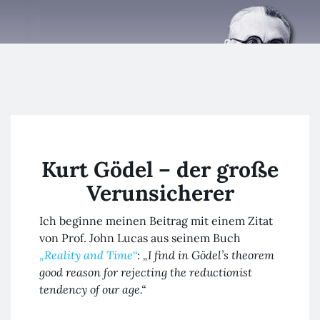
Kurt Gödel
Freundeskreis
Kurt Gödel – der große
Verunsicherer
Ich beginne meinen Beitrag mit einem Zitat
von Prof. John Lucas aus seinem Buch
„Reality and Time“
:
„I find in Gödel’s theorem
good reason for rejecting the reductionist
tendency of our age.“