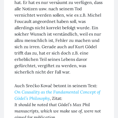
hat. Er hat es nur versäumt zu verfügen, dass
alle Notizen usw. nach seinem Tod
vernichtet werden sollen, wie es z.B. Michel
Foucault angeordnet haben soll, was
allerdings nicht korrekt befolgt wurde. Ein
solcher Wunsch ist verständlich, weil es nur
allzu menschlich ist, Fehler zu machen und
sich zu irren. Gerade auch auf Kurt Gödel
trifft das zu, hat er sich doch z.B. eine
erheblichen Teil seines Lebens davor
gefürchtet, vergiftet zu werden, was
sicherlich nicht der Fall war.
Auch Srećko Kovač betont in seinem Text:
On Causality as the Fundamental Concept of
Gödel’s Philosophy
, Zitat:
It should be noted that Gödel’s Max Phil
manuscripts, which we make use of, were not
aimed for publication, …