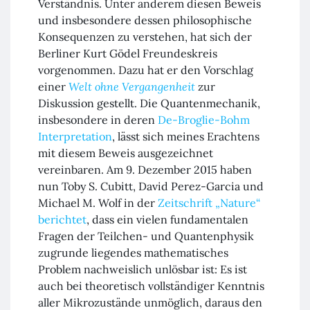
Verständnis. Unter anderem diesen Beweis
und insbesondere dessen philosophische
Konsequenzen zu verstehen, hat sich der
Berliner Kurt Gödel Freundeskreis
vorgenommen. Dazu hat er den Vorschlag
einer
Welt ohne Vergangenheit
zur
Diskussion gestellt. Die Quantenmechanik,
insbesondere in deren
De-Broglie-Bohm
Interpretation
, lässt sich meines Erachtens
mit diesem Beweis ausgezeichnet
vereinbaren. Am 9. Dezember 2015 haben
nun Toby S. Cubitt, David Perez-Garcia und
Michael M. Wolf in der
Zeitschrift „Nature“
berichtet
, dass ein vielen fundamentalen
Fragen der Teilchen- und Quantenphysik
zugrunde liegendes mathematisches
Problem nachweislich unlösbar ist: Es ist
auch bei theoretisch vollständiger Kenntnis
aller Mikrozustände unmöglich, daraus den