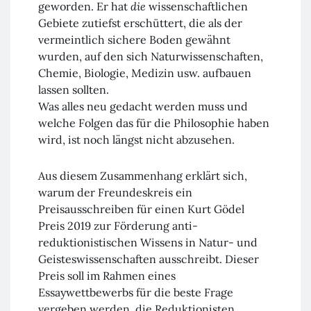
geworden. Er hat
die
wissenschaftlichen
Gebiete zutiefst erschüttert, die als der
vermeintlich sichere Boden gewähnt
wurden, auf den sich Naturwissenschaften,
Chemie, Biologie, Medizin usw. aufbauen
lassen sollten.
Was alles neu gedacht werden muss und
welche Folgen das für die Philosophie haben
wird, ist noch längst nicht abzusehen.
Aus diesem Zusammenhang erklärt sich,
warum der Freundeskreis ein
Preisausschreiben für einen Kurt Gödel
Preis 2019 zur Förderung anti-
reduktionistischen Wissens in Natur- und
Geisteswissenschaften ausschreibt. Dieser
Preis soll im Rahmen eines
Essaywettbewerbs für die beste Frage
vergeben werden, die Reduktionisten