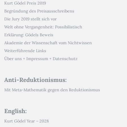
Kurt Gödel Preis 2019
Begründung des Preisausschreibens
Die Jury 2019 stellt sich vor
Welt ohne Vergangenheit: Possibilistisch
Erklärung: Gödels Beweis
Akademie der Wissenschaft vom Nichtwissen
Weiterführende Links
Über uns + Impressum + Datenschutz
Anti-Reduktionismus:
Mit Meta-Mathematik gegen den Reduktionismus
English:
Kurt Gödel Year – 2028