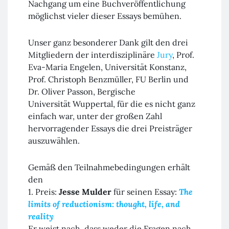
Nachgang um eine Buchveröffentlichung
möglichst vieler dieser Essays bemühen.
Unser ganz besonderer Dank gilt den drei
Mitgliedern der interdisziplinäre
Jury
, Prof.
Eva-Maria Engelen, Universität
Konstanz
,
Prof. Christoph Benzmüller, FU
Berlin
und
Dr. Oliver Passon, Bergische
Universität
Wuppertal
, für die es nicht ganz
einfach war, unter der großen Zahl
hervorragender Essays die drei Preisträger
auszuwählen.
Gemäß den Teilnahmebedingungen erhält
den
1. Preis:
Jesse Mulder
für seinen Essay:
The
limits of reductionism: thought, life, and
reality
Er weist nach, dass weder die Fragen nach