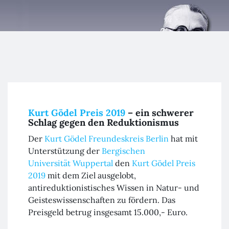
Kurt Gödel
Freundeskreis
Kurt Gödel Preis 2019
– ein schwerer
Schlag gegen den Reduktionismus
Der
Kurt Gödel Freundeskreis Berlin
hat mit
Unterstützung der
Bergischen
Universität
Wuppertal
den
Kurt Gödel Preis
2019
mit dem Ziel ausgelobt,
antireduktionistisches Wissen in Natur- und
Geisteswissenschaften zu fördern. Das
Preisgeld betrug insgesamt 15.000,- Euro.