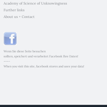
Academy of Science of Unknowingness
Further links
About us + Contact
Wenn Sie diese Seite besuchen
sollten, speichert und verarbeitet Facebook Ihre Daten!
——–
When you visit this site, facebook stores and uses your data!